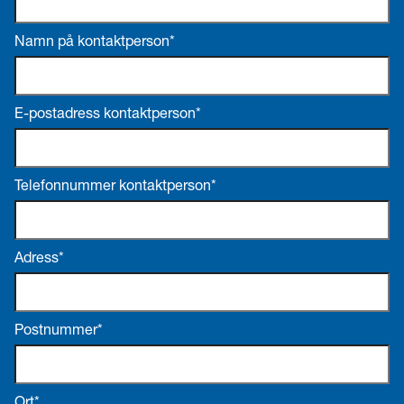
Namn på kontaktperson*
Hjälp! Jag har glömt mitt lösenord!
E-postadress kontaktperson*
Telefonnummer kontaktperson*
Adress*
Postnummer*